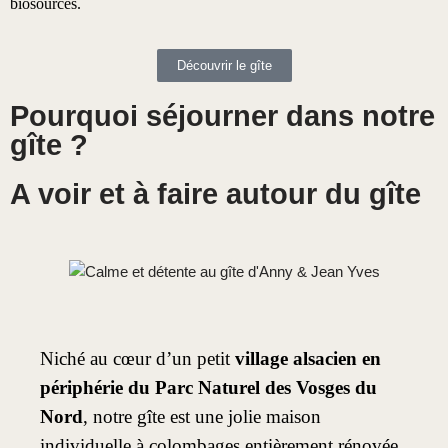
biosourcés.
Découvrir le gîte
Pourquoi séjourner dans notre
gîte ?
A voir et à faire autour du gîte
Niché au cœur d’un petit
village alsacien en
périphérie du Parc Naturel des Vosges du
Nord
, notre gîte est une jolie maison
individuelle à colombages entièrement rénovée