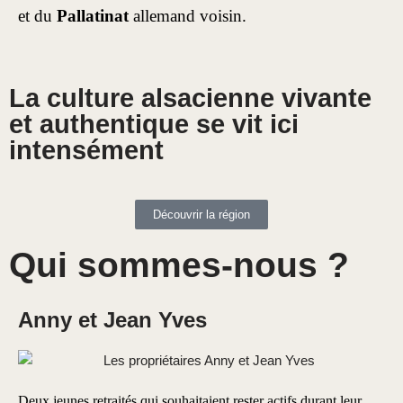
et du
Pallatinat
allemand voisin.
La culture alsacienne vivante
et authentique se vit ici
intensément
Découvrir la région
Qui sommes-nous ?
Anny et Jean Yves
Deux jeunes retraités qui souhaitaient rester actifs durant leur